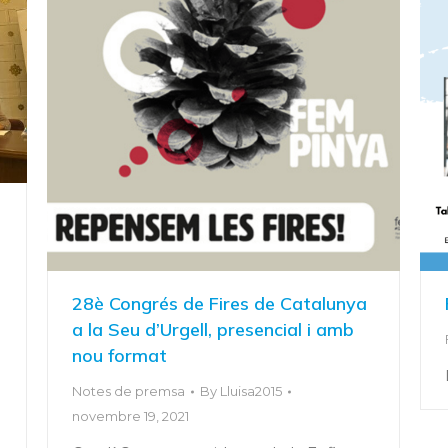
28è Congrés de Fires de Catalunya
a la Seu d’Urgell, presencial i amb
nou format
Notes de premsa
By
Lluisa2015
novembre 19, 2021