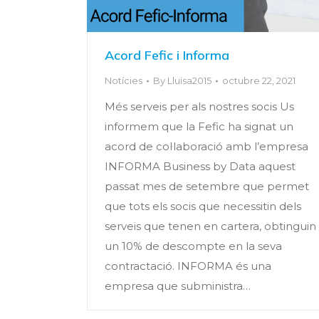
Acord Fefic i Informa
Notícies
By
Lluisa2015
octubre 22, 2021
Més serveis per als nostres socis Us
informem que la Fefic ha signat un
acord de col·laboració amb l’empresa
INFORMA Business by Data aquest
passat mes de setembre que permet
que tots els socis que necessitin dels
serveis que tenen en cartera, obtinguin
un 10% de descompte en la seva
contractació. INFORMA és una
empresa que subministra…