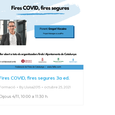
Fires COVID, fires segures 3a ed.
Formació
By
Lluisa2015
octubre 25, 2021
Dijous 4/11, 10:00 a 11:30 h.