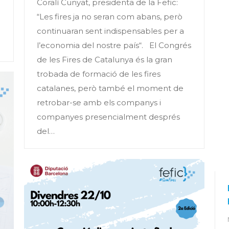
Coralí Cunyat, presidenta de la Fefic:
“Les fires ja no seran com abans, però
continuaran sent indispensables per a
l’economia del nostre país“. El Congrés
de les Fires de Catalunya és la gran
trobada de formació de les fires
catalanes, però també el moment de
retrobar-se amb els companys i
companyes presencialment després
del…