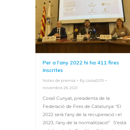
Per a l’any 2022 hi ha 411 fires
inscrites
Notes de premsa
By
Lluisa2015
novembre 26, 2021
Coralí Cunyat, presidenta de la
Federació de Fires de Catalunya: “El
2022 serà l’any de la recuperació i el
2023, l’any de la normalització” S’està