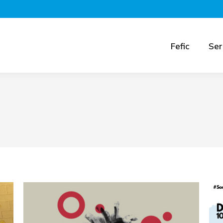
Fefic
Ser