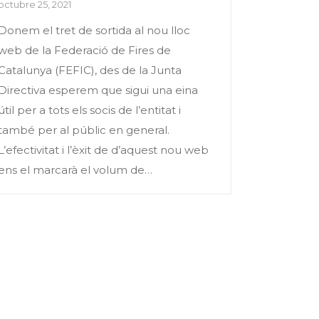
octubre 25, 2021
Donem el tret de sortida al nou lloc
web de la Federació de Fires de
Catalunya (FEFIC), des de la Junta
Directiva esperem que sigui una eina
útil per a tots els socis de l’entitat i
també per al públic en general.
L’efectivitat i l’èxit de d’aquest nou web
ens el marcarà el volum de…