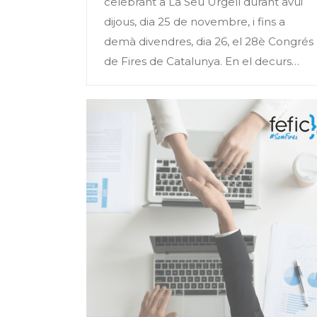
celebrant a La Seu Urgell durant avui
dijous, dia 25 de novembre, i fins a
demà divendres, dia 26, el 28è Congrés
de Fires de Catalunya. En el decurs…