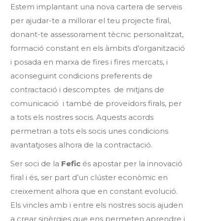
Estem implantant una nova cartera de serveis
per ajudar-te a millorar el teu projecte firal,
donant-te assessorament tècnic personalitzat,
formació constant en els àmbits d’organització
i posada en marxa de fires i fires mercats, i
aconseguint condicions preferents de
contractació i descomptes de mitjans de
comunicació i també de proveïdors firals, per
a tots els nostres socis. Aquests acords
permetran a tots els socis unes condicions
avantatjoses alhora de la contractació.
Ser soci de la
Fefic
és apostar per la innovació
firal i és, ser part d’un clúster econòmic en
creixement alhora que en constant evolució.
Els vincles amb i entre els nostres socis ajuden
a crear sinèrgies que ens permeten aprendre i