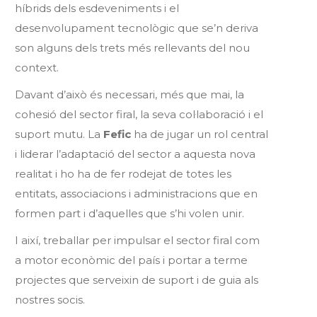
híbrids dels esdeveniments i el
desenvolupament tecnològic que se’n deriva
son alguns dels trets més rellevants del nou
context.
Davant d’això és necessari, més que mai, la
cohesió del sector firal, la seva col·laboració i el
suport mutu. La
Fefic
ha de jugar un rol central
i liderar l’adaptació del sector a aquesta nova
realitat i ho ha de fer rodejat de totes les
entitats, associacions i administracions que en
formen part i d’aquelles que s’hi volen unir.
I així, treballar per impulsar el sector firal com
a motor econòmic del país i portar a terme
projectes que serveixin de suport i de guia als
nostres socis.