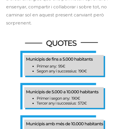
ensenyar, compartir i col·laborar i sobre tot, no
caminar sol en aquest present canviant però
sorprenent.