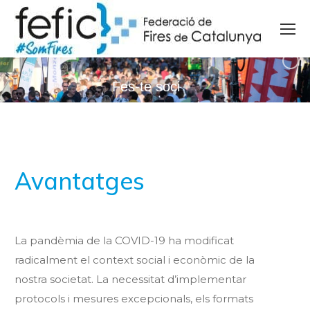
Fes-te soci
#SomFires
Avantatges
La pandèmia de la COVID-19 ha modificat
radicalment el context social i econòmic de la
nostra societat. La necessitat d’implementar
protocols i mesures excepcionals, els formats