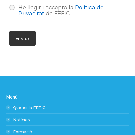
He llegit i accepto la
Política de
Privacitat
de FEFIC
Menú
Què és la FEFIC
Notícies
Formació