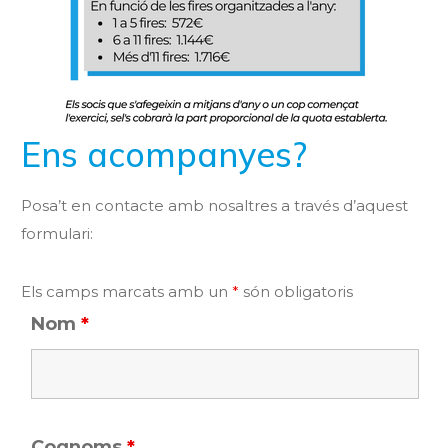
Ens acompanyes?
Posa’t en contacte amb nosaltres a través d’aquest
formulari:
Els camps marcats amb un
*
són obligatoris
Nom
*
Cognoms
*