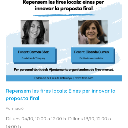
Repensem les fires locals: Eines per innovar la
proposta firal
Formació
Dilluns 04/10, 10:00 a 12:00 h. Dilluns 18/10, 12:00 a
14:00 h.