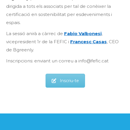
dirigida a tots els associats per tal de conèixer la
certificació en sostenibilitat per esdeveniments i
espais.
La sessió anirà a càrrec de
Fabio Valbonesi
,
vicepresident 1r de la FEFIC i
Francesc Casas
, CEO
de Bgreenly.
Inscripcions: enviant un correu a info@fefic.cat
Inscriu-te