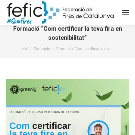
Formació “Com certificar la teva fira en
sostenibilitat”
You are here:
Inici
Formació
Formació “Com certificar la teva…