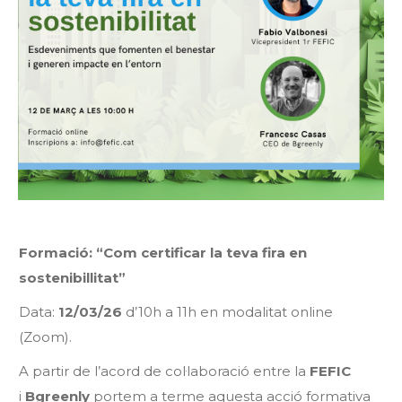
Formació: “Com certificar la teva fira en
sostenibillitat”
Data:
12/03/26
d’10h a 11h en modalitat online
(Zoom).
A partir de l’acord de col·laboració entre la
FEFIC
i
Bgreenly
portem a terme aquesta acció formativa