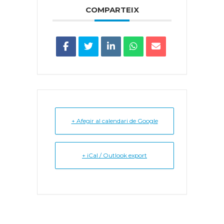
COMPARTEIX
+ Afegir al calendari de Google
+ iCal / Outlook export