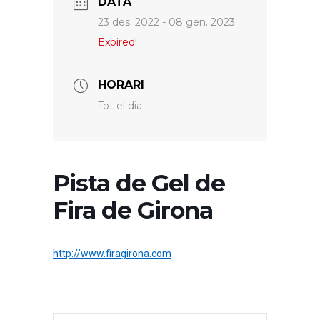
DATA
23 des. 2022
- 08 gen. 2023
Expired!
HORARI
Tot el dia
Pista de Gel de
Fira de Girona
http://www.firagirona.com