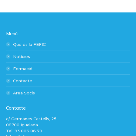
Menú
Què és la FEFIC
Notícies
Formació
Contacte
Àrea Socis
Contacte
c/ Germanes Castells, 25.
08700 Igualada.
Tel. 93 806 86 70