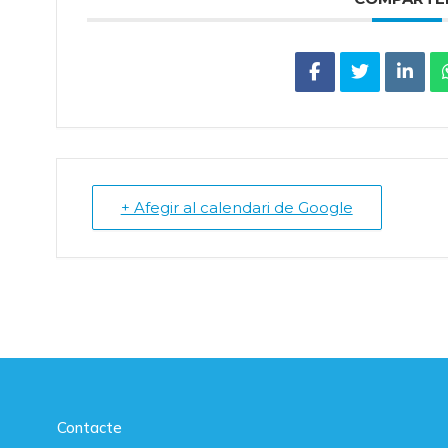
+ Afegir al calendari de Google
Contacte