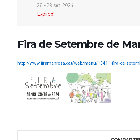
28 - 29 set. 2024
Expired!
Fira de Setembre de Ma
http://www.firamanresa.cat/web/menu/13411-fira-de-setem
COMPARTE