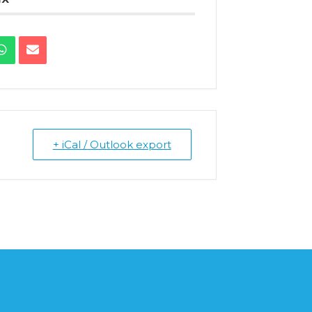
+ iCal / Outlook export