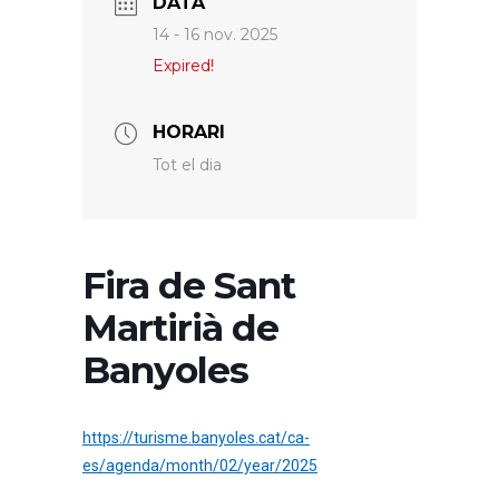
DATA
14 - 16 nov. 2025
Expired!
HORARI
Tot el dia
Fira de Sant
Martirià de
Banyoles
https://turisme.banyoles.cat/ca-
es/agenda/month/02/year/2025