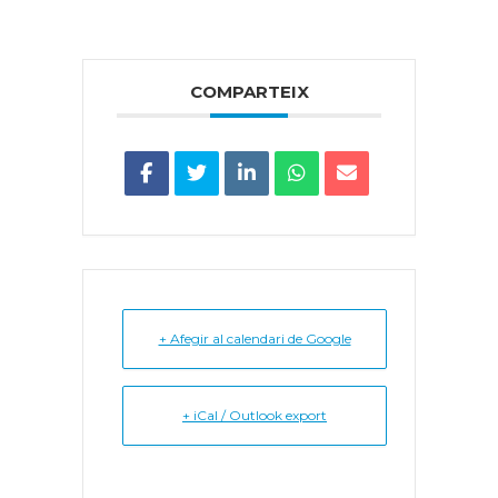
COMPARTEIX
+ Afegir al calendari de Google
+ iCal / Outlook export