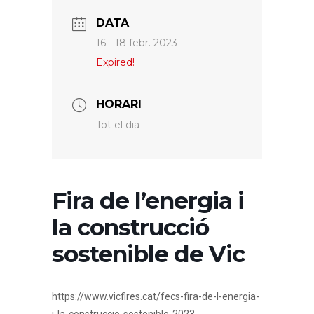
DATA
16 - 18 febr. 2023
Expired!
HORARI
Tot el dia
Fira de l’energia i
la construcció
sostenible de Vic
https://www.vicfires.cat/fecs-fira-de-l-energia-