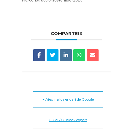
i-la-construccio-sostenible-2023
COMPARTEIX
+ Afegir al calendari de Google
+ iCal / Outlook export