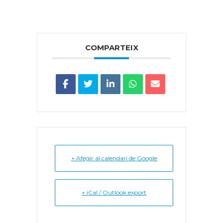
COMPARTEIX
+ Afegir al calendari de Google
+ iCal / Outlook export