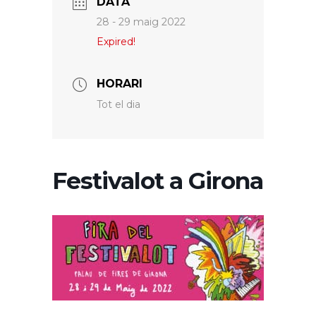
DATA
28 - 29 maig 2022
Expired!
HORARI
Tot el dia
Festivalot a Girona