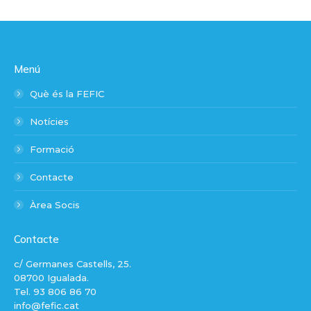
Menú
Què és la FEFIC
Notícies
Formació
Contacte
Àrea Socis
Contacte
c/ Germanes Castells, 25.
08700 Igualada.
Tel. 93 806 86 70
info@fefic.cat