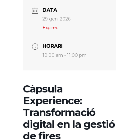
DATA
29 gen. 2026
Expired!
HORARI
10:00 am - 11:00 pm
Càpsula
Experience:
Transformació
digital en la gestió
de fires