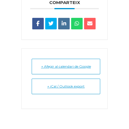
COMPARTEIX
+ Afegir al calendari de Google
+ iCal / Outlook export