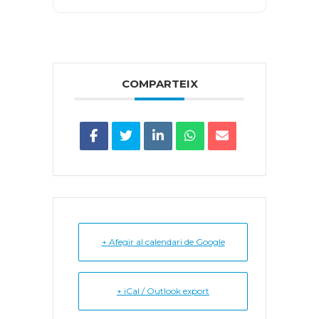
COMPARTEIX
+ Afegir al calendari de Google
+ iCal / Outlook export