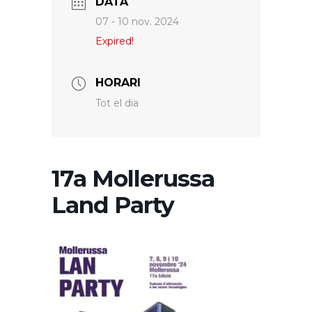
DATA
07 - 10 nov. 2024
Expired!
HORARI
Tot el dia
17a Mollerussa
Land Party