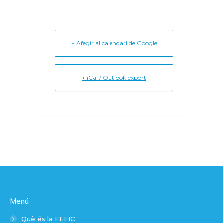
+ Afegir al calendari de Google
+ iCal / Outlook export
Menú
Què és la FEFIC