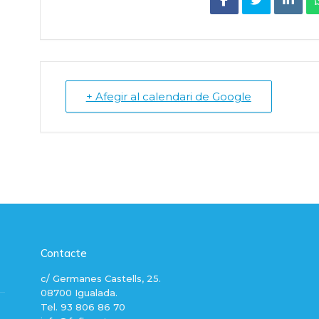
+ Afegir al calendari de Google
Contacte
c/ Germanes Castells, 25.
08700 Igualada.
Tel. 93 806 86 70