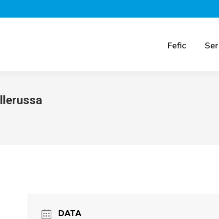
Fefic
Ser
llerussa
DATA