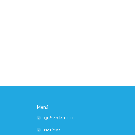
Menú
Què és la FEFIC
Notícies