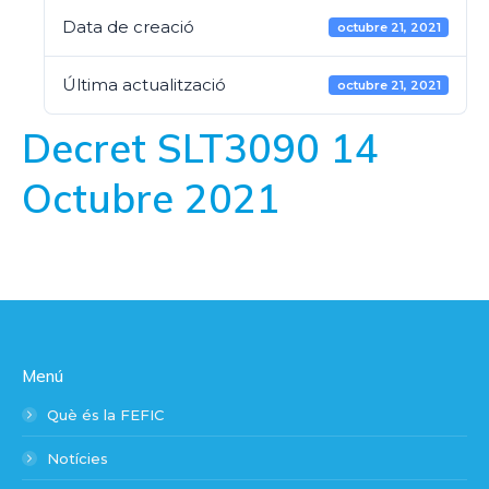
Data de creació
octubre 21, 2021
Última actualització
octubre 21, 2021
Decret SLT3090 14
Octubre 2021
Menú
Què és la FEFIC
Notícies